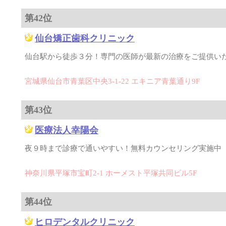
第42位
仙台矯正歯科クリニック
仙台駅から徒歩３分！専門の医師が最新の治療をご提供い
宮城県仙台市青葉区中央3-1-22 エキニア青葉通り9F
第43位
医療法人幸陽会
夜９時まで診療で通いやすい！無料カウンセリング実施中（
神奈川県平塚市宝町2-1 ホーメスト平塚共同ビル5F
第44位
ヒロデンタルクリニック