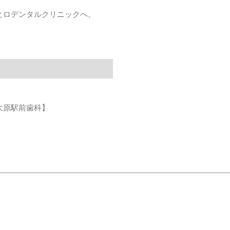
ヒロデンタルクリニックへ。
大原駅前歯科】