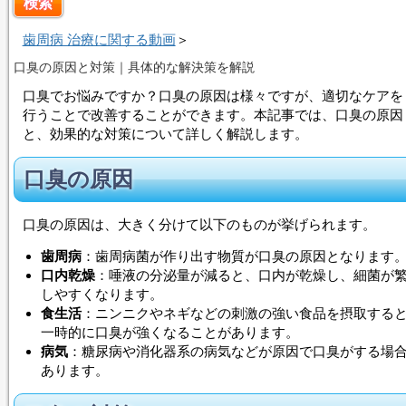
歯周病 治療に関する動画
＞
口臭の原因と対策｜具体的な解決策を解説
口臭でお悩みですか？口臭の原因は様々ですが、適切なケアを
行うことで改善することができます。本記事では、口臭の原因
と、効果的な対策について詳しく解説します。
口臭の原因
口臭の原因は、大きく分けて以下のものが挙げられます。
歯周病
：歯周病菌が作り出す物質が口臭の原因となります
口内乾燥
：唾液の分泌量が減ると、口内が乾燥し、細菌が
しやすくなります。
食生活
：ニンニクやネギなどの刺激の強い食品を摂取する
一時的に口臭が強くなることがあります。
病気
：糖尿病や消化器系の病気などが原因で口臭がする場
あります。