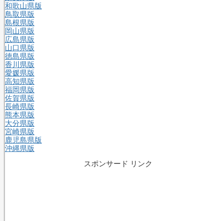
和歌山県版
鳥取県版
島根県版
岡山県版
広島県版
山口県版
徳島県版
香川県版
愛媛県版
高知県版
福岡県版
佐賀県版
長崎県版
熊本県版
大分県版
宮崎県版
鹿児島県版
沖縄県版
スポンサード リンク