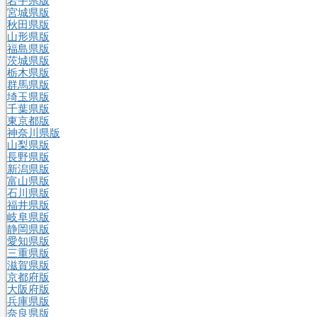
岩手県版
宮城県版
秋田県版
山形県版
福島県版
茨城県版
栃木県版
群馬県版
埼玉県版
千葉県版
東京都版
神奈川県版
山梨県版
長野県版
新潟県版
富山県版
石川県版
福井県版
岐阜県版
静岡県版
愛知県版
三重県版
滋賀県版
京都府版
大阪府版
兵庫県版
奈良県版