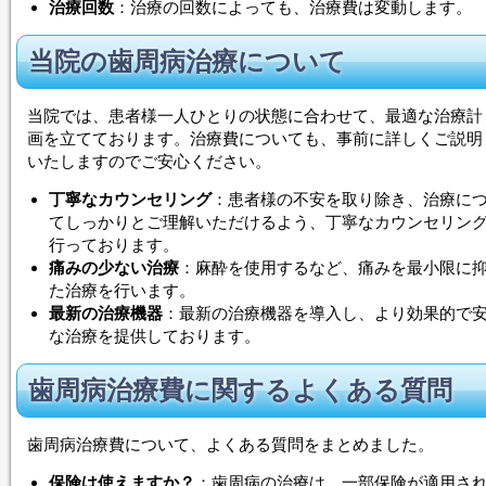
治療回数
：治療の回数によっても、治療費は変動します。
当院の歯周病治療について
当院では、患者様一人ひとりの状態に合わせて、最適な治療計
画を立てております。治療費についても、事前に詳しくご説明
いたしますのでご安心ください。
丁寧なカウンセリング
：患者様の不安を取り除き、治療に
てしっかりとご理解いただけるよう、丁寧なカウンセリン
行っております。
痛みの少ない治療
：麻酔を使用するなど、痛みを最小限に
た治療を行います。
最新の治療機器
：最新の治療機器を導入し、より効果的で
な治療を提供しております。
歯周病治療費に関するよくある質問
歯周病治療費について、よくある質問をまとめました。
保険は使えますか？
：歯周病の治療は、一部保険が適用さ