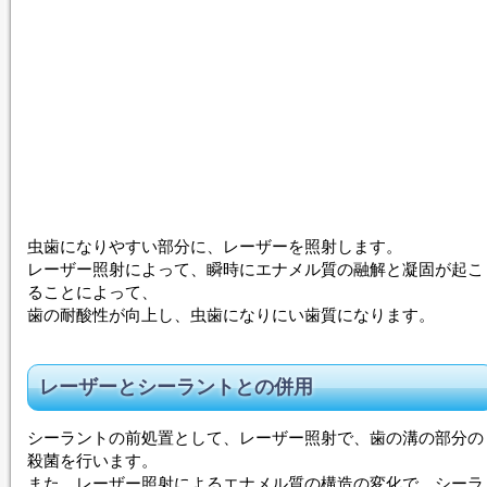
虫歯になりやすい部分に、
レーザー
を照射します。
レーザー
照射によって、瞬時にエナメル質の融解と凝固が起こ
ることによって、
歯の耐酸性が向上し、虫歯になりにい歯質になります。
レーザー
とシーラントとの併用
シーラントの前処置として、
レーザー
照射で、歯の溝の部分の
殺菌を行います。
また、
レーザー
照射によるエナメル質の構造の変化で、シーラ