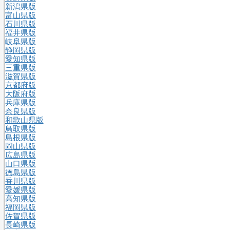
新潟県版
富山県版
石川県版
福井県版
岐阜県版
静岡県版
愛知県版
三重県版
滋賀県版
京都府版
大阪府版
兵庫県版
奈良県版
和歌山県版
鳥取県版
島根県版
岡山県版
広島県版
山口県版
徳島県版
香川県版
愛媛県版
高知県版
福岡県版
佐賀県版
長崎県版