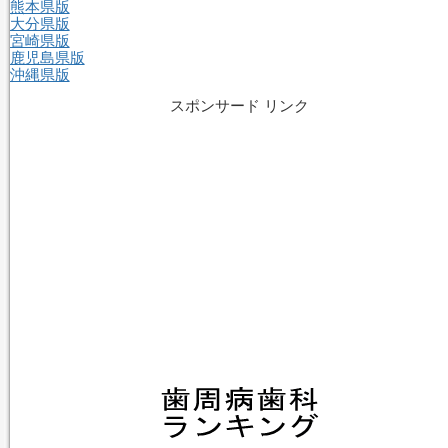
熊本県版
大分県版
宮崎県版
鹿児島県版
沖縄県版
スポンサード リンク