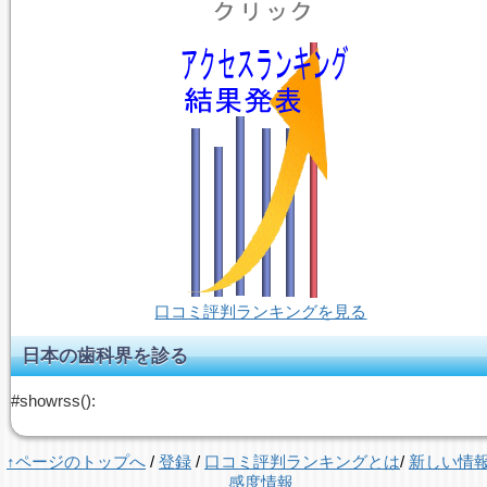
口コミ評判ランキングを見る
日本の歯科界を診る
#showrss():
↑ページのトップへ
/
登録
/
口コミ評判ランキングとは
/
新しい情
感度情報