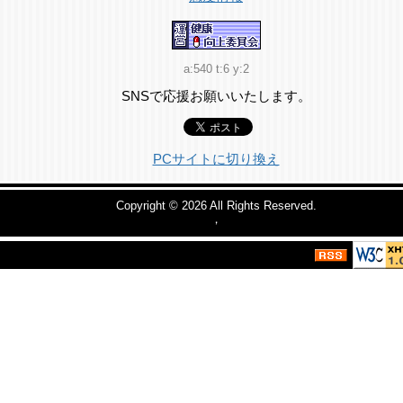
a:540 t:6 y:2
SNSで応援お願いいたします。
PCサイトに切り換え
Copyright © 2026
All Rights Reserved.
，