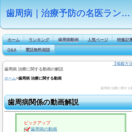
歯周病｜治療予防の名医ランキング【Dr.NAVI】
ホーム
ランキング
歯周病動画
人気ページ
特集記
Q&A
電話無料相談
【掲載方
歯周病 治療に関する動画の解説
ホーム
>
歯周病 治療に関する動画
歯周病 治療に関する
歯周病関係の動画解説
ピックアップ
歯周病の動画